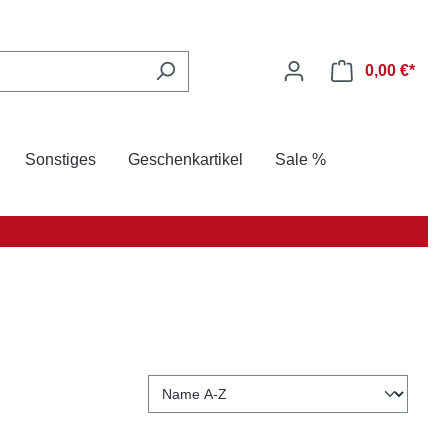
0,00 €*
Sonstiges
Geschenkartikel
Sale %