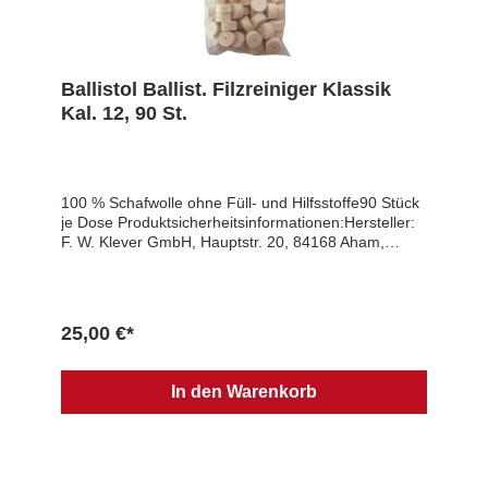
Ballistol Ballist. Filzreiniger Klassik
Kal. 12, 90 St.
100 % Schafwolle ohne Füll- und Hilfsstoffe90 Stück
je Dose Produktsicherheitsinformationen:Hersteller:
F. W. Klever GmbH, Hauptstr. 20, 84168 Aham,
GERMANY, E-Mail: info@ballistol.de, Web:
www.ballistol.deEU-Verantwortlicher: F. W. Klever
GmbH, Hauptstr. 20, 84168 Aham, GERMANY, E-
Mail: info@ballistol.de, Web: www.ballistol.de
25,00 €*
In den Warenkorb