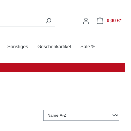
0,00 €*
Sonstiges
Geschenkartikel
Sale %