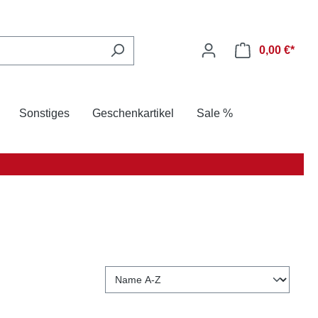
0,00 €*
Sonstiges
Geschenkartikel
Sale %