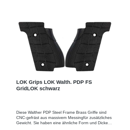
Mail: info@sns-cw.de
LOK Grips LOK Walth. PDP FS
GridLOK schwarz
Diese Walther PDP Steel Frame Brass Griffe sind
CNC-gefräst aus massivem Messingfür zusätzliches
Gewicht. Sie haben eine ähnliche Form und Dicke
wie die Standardgriffe.Dies ist ein 2-teiliger Griff. Sie