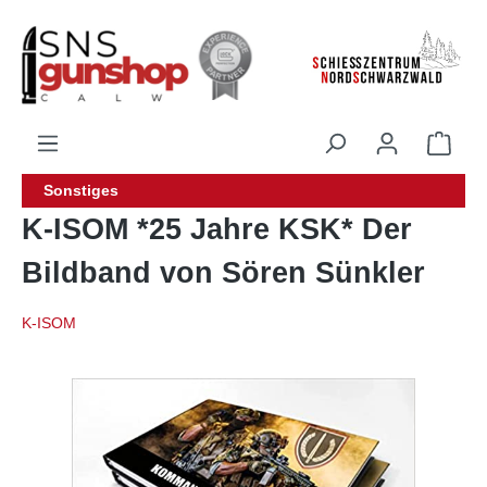
alt springen
Sonstiges
K-ISOM *25 Jahre KSK* Der
Bildband von Sören Sünkler
K-ISOM
Bildergalerie überspringen