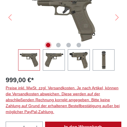
999,00 €*
Preise inkl. MwSt. zzgl. Versandkosten. Je nach Artikel, können
die Versandkosten abweichen. Diese werden auf der
abschließenden Rechnung korrekt angegeben. Bitte keine
Zahlung auf Grund der erhaltenen Bestellbestätigung außer bei
möglicher PayPal-Zahlung.
Produkt Anzahl: Gib den gewünschten Wert e