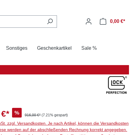
0,00 €*
Sonstiges
Geschenkartikel
Sale %
 €*
%
916,00 €*
(7.21% gespart)
wSt. zzgl. Versandkosten. Je nach Artikel, können die Versandkosten
ese werden auf der abschließenden Rechnung korrekt angegeben.