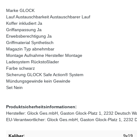
Marke GLOCK
Lauf Austauschbarkeit Austauschbarer Lauf
Koffer inkludiert Ja
Griffanpassung Ja
Erwebsberechtigung Ja
Griffmaterial Synthetisch
Magazin Typ abnehmbar
Montage Aufnahme Hersteller Montage
Ladesystem Rückstoßlader
Farbe schwarz
Sicherung GLOCK Safe Action® System
Mündungsgewinde kein Gewinde
Set Nein
Produktsicherheitsinformationen:
Hersteller: Glock Ges.mbH, Gaston Glock-Platz 1, 2232 Deutsch
EU-Verantwortlicher: Glock Ges.mbH, Gaston Glock-Platz 1, 223
Kaliber:
9x19