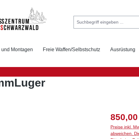
k und Montagen
Freie Waffen/Selbstschutz
Ausrüstung
9mmLuger
850,00
Preise inkl. M
abweichen. Di