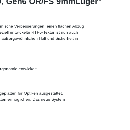
19, Gen6 OR/FS 9mmLuger"
omische Verbesserungen, einen flachen Abzug
ziell entwickelte RTF6-Textur ist nun auch
 außergewöhnlichen Halt und Sicherheit in
Ergonomie entwickelt.
platten für Optiken ausgestattet,
itten ermöglichen. Das neue System