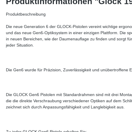
Produktinformationen "Glock 
Produktbeschreibung
Die neue Generation 6 der GLOCK-Pistolen vereint wichtige ergon
und das neue Gen6-Optiksystem in einer einzigen Plattform. Die spe
in neuen Bereichen, wie der Daumenauflage zu finden und sorgt für
jeder Situation.
Die Gen6 wurde für Präzision, Zuverlässigkeit und unübertroffene 
Die GLOCK Gen6 Pistolen mit Standardrahmen sind mit drei Montage
die die direkte Verschraubung verschiedener Optiken auf dem Schl
zeichnet sich durch Anpassungsfähigkeit und Langlebigkeit aus.
Zu jeder GLOCK Gen6 Pistole erhalten Sie: