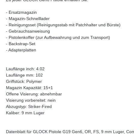
- Ersatzmagazin
- Magazin-Schnelllader
- Reinigungsset (Reinigungsstab mit Patchhalter und Bürste)
- Gebrauchsanweisung
- Pistolenkoffer (zur Aufbewahrung und zum Transport)
- Backstrap-Set
- Adapterplatten
Lauflänge inch: 4.02
Lauflänge mm: 102
Griffstück: Polymer
Magazin Kapazität: 15+1
Offene Visierung: abnehmbar
Visierung vorbereitet: nein
Abzugstyp: Striker-Fired
Kaliber: 9 mm Luger
Datenblatt für GLOCK Pistole G19 Gen6, OR, FS, 9 mm Luger, Co