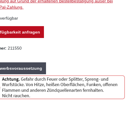
hlung auf Grund der erhaltenen Bestellbestätigung außer bei
Pal-Zahlung.
verfügbar
fügbarkeit anfragen
mer:
211550
Erwerbsvoraussetzung