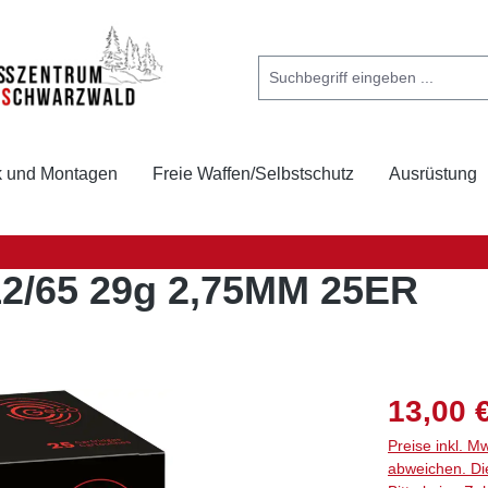
k und Montagen
Freie Waffen/Selbstschutz
Ausrüstung
/65 29g 2,75MM 25ER
13,00 
Preise inkl. M
abweichen. Di