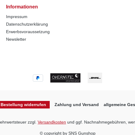
Informationen
Impressum
Datenschutzerklärung
Erwerbsvoraussetzung
Newsletter
Bestellung widerrufen
Zahlung und Versand
allgemeine Ge
 Mehrwertsteuer zzgl.
Versandkosten
und ggf. Nachnahmegebühren, wen
© copyright by SNS Gunshop