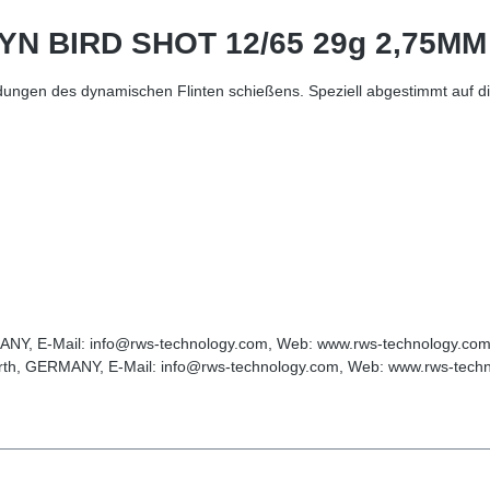
DYN BIRD SHOT 12/65 29g 2,75MM
dungen des dynamischen Flinten schießens. Speziell abgestimmt auf d
ANY, E-Mail: info@rws-technology.com, Web: www.rws-technology.co
rth, GERMANY, E-Mail: info@rws-technology.com, Web: www.rws-tech