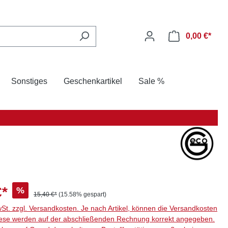
0,00 €*
Sonstiges
Geschenkartikel
Sale %
€*
%
15,40 €*
(15.58% gespart)
wSt. zzgl. Versandkosten. Je nach Artikel, können die Versandkosten
ese werden auf der abschließenden Rechnung korrekt angegeben.