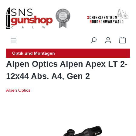
alt springen
Optik und Montagen
Alpen Optics Alpen Apex LT 2-
12x44 Abs. A4, Gen 2
Alpen Optics
Bildergalerie überspringen