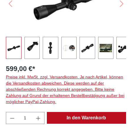
599,00 €*
Preise inkl. MwSt. zzgl. Versandkosten. Je nach Artikel, können
die Versandkosten abweichen. Diese werden auf der
abschließenden Rechnung korrekt angegeben. Bitte keine
Zahlung auf Grund der erhaltenen Bestellbestätigung außer bei
möglicher PayPal-Zahlung.
Produkt Anzahl: Gib den gewünschten Wert e
In den Warenkorb